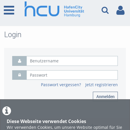
Login
Passwort vergessen?
Jetzt registrieren
Anmelden
Diese Webseite verwendet Cookies
About
Legal Info
Wir verwenden Cookies, um unsere Website optimal für Sie