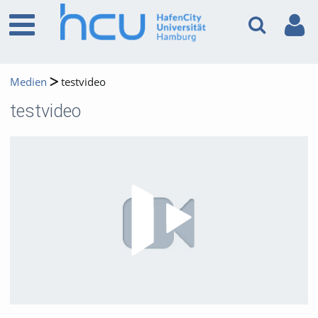
Medien
testvideo
testvideo
Video